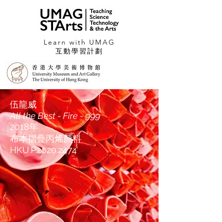
Learn with UMAG
互動學習計劃
伍龍威
All the Best - Fire - 999
2018年
布本摺疊丙烯顏料
HKU.P.2020.2474